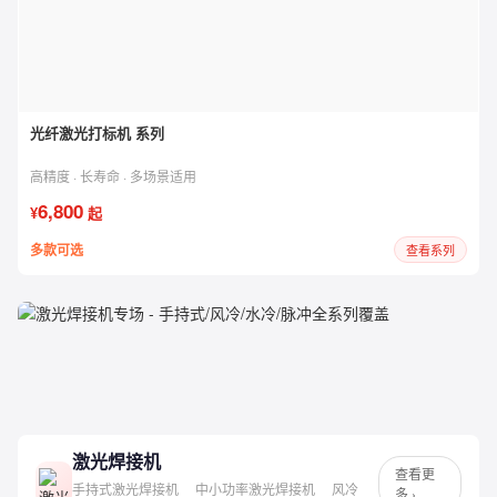
光纤激光打标机 系列
高精度 · 长寿命 · 多场景适用
6,800
¥
起
多款可选
查看系列
激光焊接机
专场
手持式 / 风冷 / 水冷 / 脉冲 · 全系列覆盖 · 低至 ¥15,000
激光焊接机
查看更
手持式激光焊接机
中小功率激光焊接机
风冷
多 ›