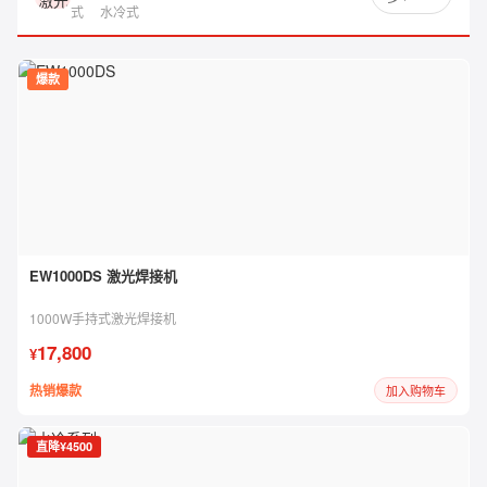
式
水冷式
爆款
EW1000DS 激光焊接机
1000W手持式激光焊接机
17,800
¥
热销爆款
加入购物车
直降¥4500