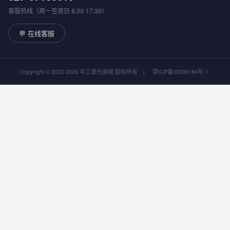
客服热线（周一至周日 8:30-17:30）
💬 在线客服
Copyright © 2023-2026 华工激光商城 版权所有
|
鄂ICP备05006184号-1