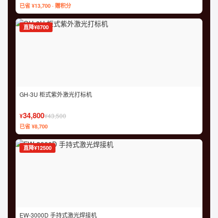
已省 ¥13,700 · 赠积分
直降¥8700
GH-3U 柜式紫外激光打标机
34,800
¥
¥43,500
已省 ¥8,700
直降¥12500
EW-3000D 手持式激光焊接机