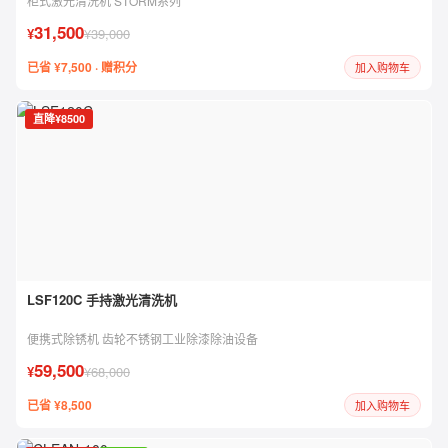
柜式激光清洗机 STORM系列
31,500
¥
¥39,000
已省 ¥7,500 · 赠积分
加入购物车
直降¥8500
LSF120C 手持激光清洗机
便携式除锈机 齿轮不锈钢工业除漆除油设备
59,500
¥
¥68,000
已省 ¥8,500
加入购物车