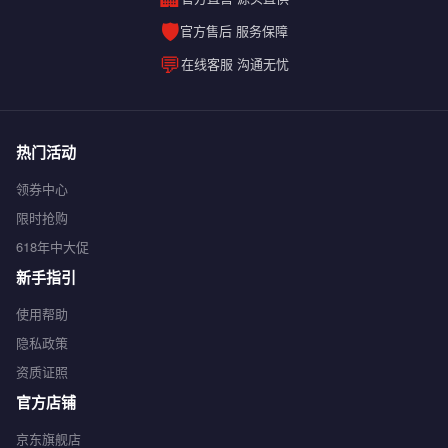
🛡️
官方售后 服务保障
💬
在线客服 沟通无忧
热门活动
领券中心
限时抢购
618年中大促
新手指引
使用帮助
隐私政策
资质证照
官方店铺
京东旗舰店