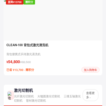
直降¥13700
赠积分
CLEAN-100 背包式激光清洗机
背包便携式手持激光清洗机
54,800
¥
¥68,500
已省 ¥13,700 · 赠积分
加入购物车
激光切割机
查看更
光纤激光切割机
大幅面激光切割机
三维五轴激光
多 ›
切割机
管材激光切割机