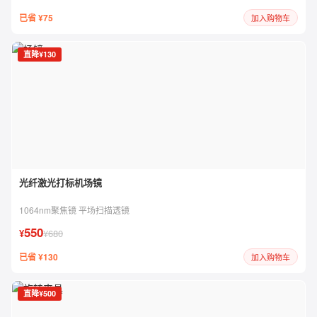
已省 ¥75
加入购物车
直降¥130
光纤激光打标机场镜
1064nm聚焦镜 平场扫描透镜
550
¥
¥680
已省 ¥130
加入购物车
直降¥500