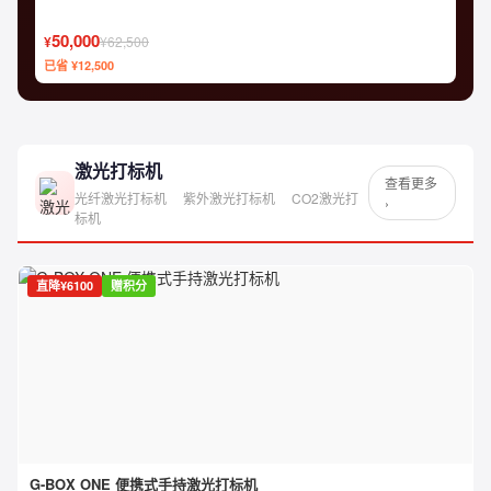
50,000
¥
¥62,500
已省 ¥12,500
激光打标机
查看更多
光纤激光打标机
紫外激光打标机
CO2激光打
›
标机
直降¥6100
赠积分
G-BOX ONE 便携式手持激光打标机