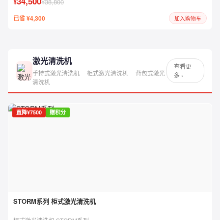
34,500
¥
¥38,800
已省 ¥4,300
加入购物车
激光清洗机
查看更
手持式激光清洗机
柜式激光清洗机
背包式激光
多 ›
清洗机
直降¥7500
赠积分
STORM系列 柜式激光清洗机