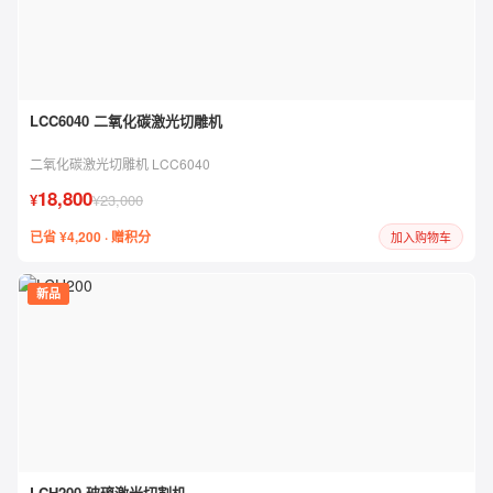
LCC6040 二氧化碳激光切雕机
二氧化碳激光切雕机 LCC6040
18,800
¥
¥23,000
已省 ¥4,200 · 赠积分
加入购物车
新品
LCH200 玻璃激光切割机