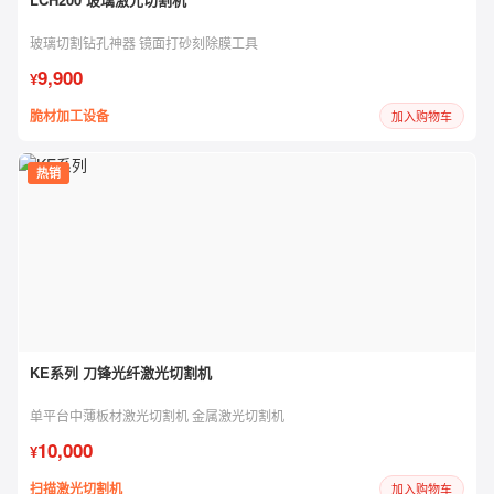
玻璃切割钻孔神器 镜面打砂刻除膜工具
9,900
¥
脆材加工设备
加入购物车
热销
KE系列 刀锋光纤激光切割机
单平台中薄板材激光切割机 金属激光切割机
10,000
¥
扫描激光切割机
加入购物车