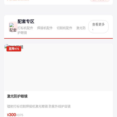
配套专区
查看更多
打标机配件
焊接机配件
切割机配件
激光防
›
护眼镜
直降¥75
激光防护眼镜
镭射打标切割焊接机激光眼镜 防紫外线护目镜
300
¥
¥375