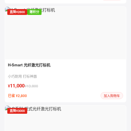
直降¥2800
赠积分
H-Smart 光纤激光打标机
小巧耐用 打标神器
11,000
¥
¥13,800
已省 ¥2,800
加入购物车
直降¥3000