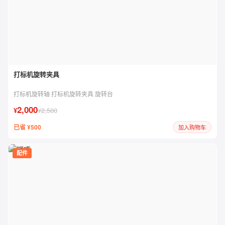
打标机旋转夹具
打标机旋转轴 打标机旋转夹具 旋转台
2,000
¥
¥2,500
已省 ¥500
加入购物车
配件