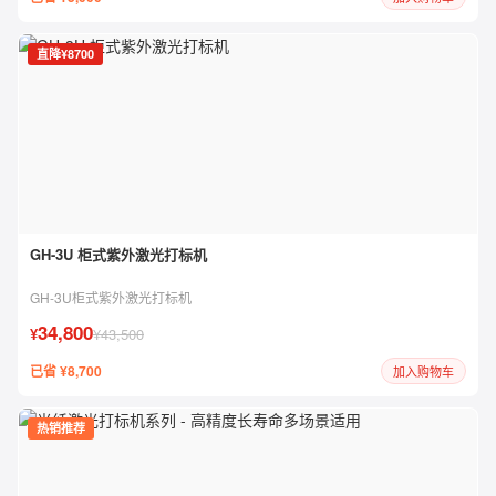
直降¥8700
GH-3U 柜式紫外激光打标机
GH-3U柜式紫外激光打标机
34,800
¥
¥43,500
已省 ¥8,700
加入购物车
热销推荐