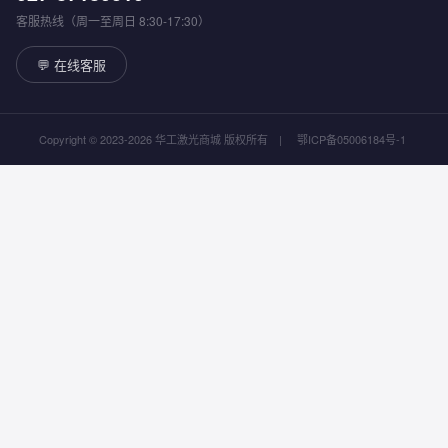
客服热线（周一至周日 8:30-17:30）
💬 在线客服
Copyright © 2023-2026 华工激光商城 版权所有
|
鄂ICP备05006184号-1