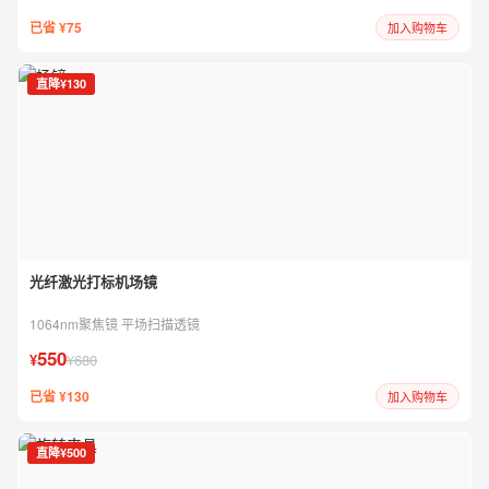
已省 ¥75
加入购物车
直降¥130
光纤激光打标机场镜
1064nm聚焦镜 平场扫描透镜
550
¥
¥680
已省 ¥130
加入购物车
直降¥500