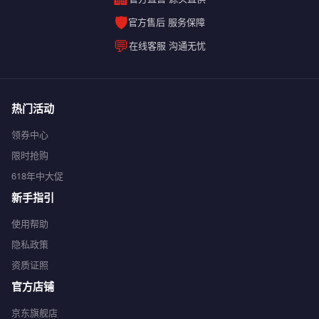
🛡️
官方售后 服务保障
💬
在线客服 沟通无忧
热门活动
领券中心
限时抢购
618年中大促
新手指引
使用帮助
隐私政策
资质证照
官方店铺
京东旗舰店