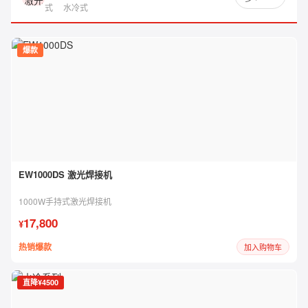
式
水冷式
爆款
EW1000DS 激光焊接机
1000W手持式激光焊接机
17,800
¥
热销爆款
加入购物车
直降¥4500