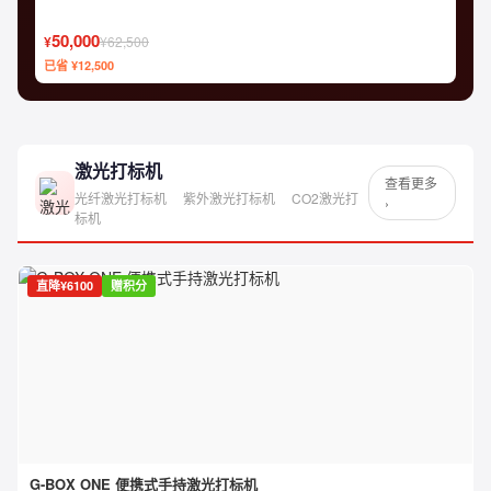
50,000
¥
¥62,500
已省 ¥12,500
激光打标机
查看更多
光纤激光打标机
紫外激光打标机
CO2激光打
›
标机
直降¥6100
赠积分
G-BOX ONE 便携式手持激光打标机