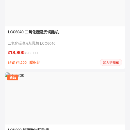
LCC6040 二氧化碳激光切雕机
二氧化碳激光切雕机 LCC6040
18,800
¥
¥23,000
已省 ¥4,200 · 赠积分
加入购物车
新品
LCH200 玻璃激光切割机