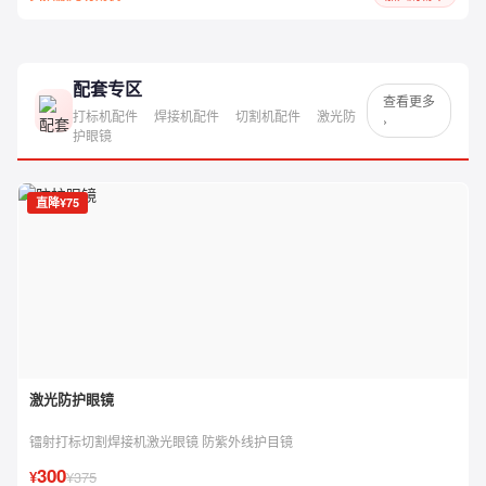
配套专区
查看更多
打标机配件
焊接机配件
切割机配件
激光防
›
护眼镜
直降¥75
激光防护眼镜
镭射打标切割焊接机激光眼镜 防紫外线护目镜
300
¥
¥375