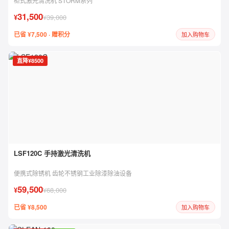
柜式激光清洗机 STORM系列
31,500
¥
¥39,000
已省 ¥7,500 · 赠积分
加入购物车
直降¥8500
LSF120C 手持激光清洗机
便携式除锈机 齿轮不锈钢工业除漆除油设备
59,500
¥
¥68,000
已省 ¥8,500
加入购物车