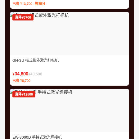
已省 ¥13,700 · 赠积分
直降¥8700
GH-3U 柜式紫外激光打标机
34,800
¥
¥43,500
已省 ¥8,700
直降¥12500
EW-3000D 手持式激光焊接机