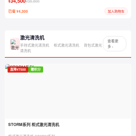
34,500
¥
¥38,800
已省 ¥4,300
加入购物车
激光清洗机
查看更
手持式激光清洗机
柜式激光清洗机
背包式激光
多 ›
清洗机
直降¥7500
赠积分
STORM系列 柜式激光清洗机