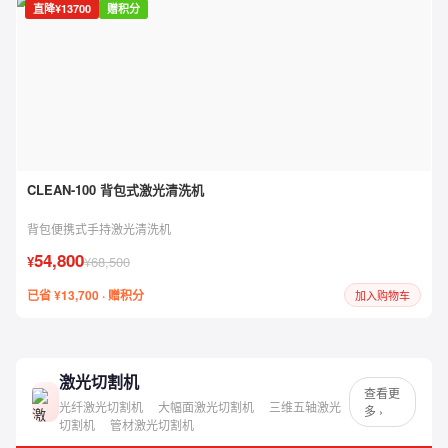
直降¥13700
赠积分
CLEAN-100 背包式激光清洗机
背包便携式手持激光清洗机
54,800
¥
¥68,500
已省 ¥13,700 · 赠积分
加入购物车
激光切割机
查看更
光纤激光切割机
大幅面激光切割机
三维五轴激光
多 ›
切割机
管材激光切割机