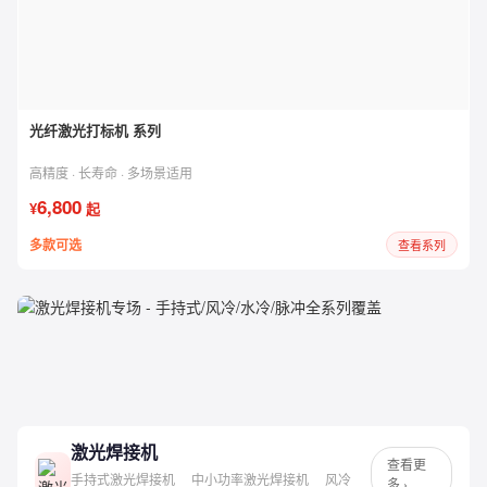
光纤激光打标机 系列
高精度 · 长寿命 · 多场景适用
6,800
¥
起
多款可选
查看系列
激光焊接机
专场
手持式 / 风冷 / 水冷 / 脉冲 · 全系列覆盖 · 低至 ¥15,000
激光焊接机
查看更
手持式激光焊接机
中小功率激光焊接机
风冷
多 ›