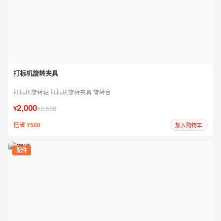
打标机旋转夹具
打标机旋转轴 打标机旋转夹具 旋转台
2,000
¥
¥2,500
已省 ¥500
加入购物车
配件