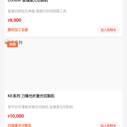
玻璃切割钻孔神器 镜面打砂刻除膜工具
9,900
¥
脆材加工设备
加入购物车
热销
KE系列 刀锋光纤激光切割机
单平台中薄板材激光切割机 金属激光切割机
10,000
¥
扫描激光切割机
加入购物车