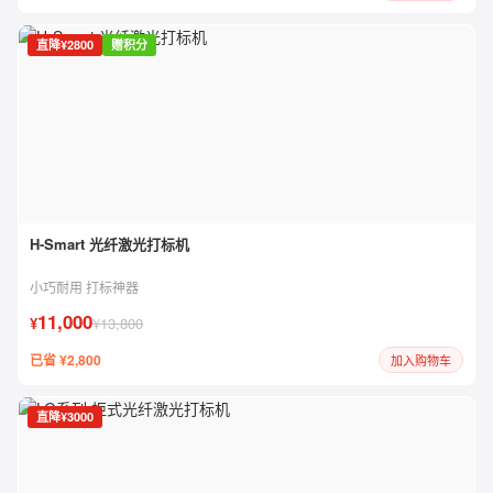
直降¥2800
赠积分
H-Smart 光纤激光打标机
小巧耐用 打标神器
11,000
¥
¥13,800
已省 ¥2,800
加入购物车
直降¥3000