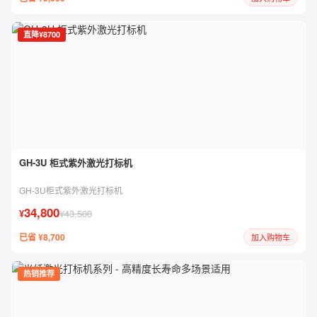
直降¥8700
GH-3U 柜式紫外激光打标机
GH-3U柜式紫外激光打标机
34,800
¥
¥43,500
已省 ¥8,700
加入购物车
热销推荐