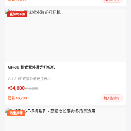
直降¥8700
GH-3U 柜式紫外激光打标机
GH-3U柜式紫外激光打标机
34,800
¥
¥43,500
已省 ¥8,700
加入购物车
热销推荐