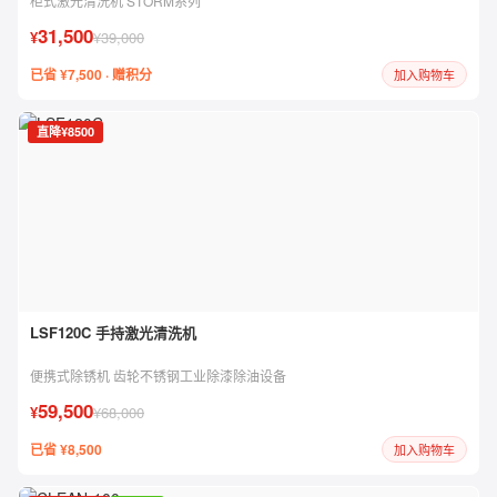
柜式激光清洗机 STORM系列
31,500
¥
¥39,000
已省 ¥7,500 · 赠积分
加入购物车
直降¥8500
LSF120C 手持激光清洗机
便携式除锈机 齿轮不锈钢工业除漆除油设备
59,500
¥
¥68,000
已省 ¥8,500
加入购物车