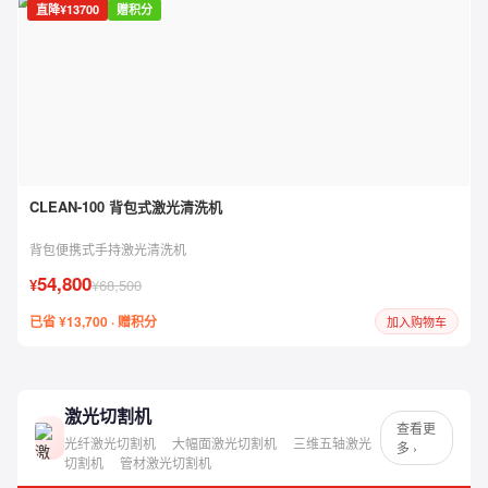
直降¥13700
赠积分
CLEAN-100 背包式激光清洗机
背包便携式手持激光清洗机
54,800
¥
¥68,500
已省 ¥13,700 · 赠积分
加入购物车
激光切割机
查看更
光纤激光切割机
大幅面激光切割机
三维五轴激光
多 ›
切割机
管材激光切割机