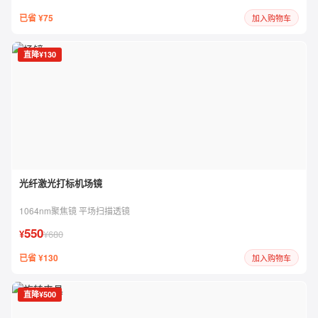
已省 ¥75
加入购物车
直降¥130
光纤激光打标机场镜
1064nm聚焦镜 平场扫描透镜
550
¥
¥680
已省 ¥130
加入购物车
直降¥500