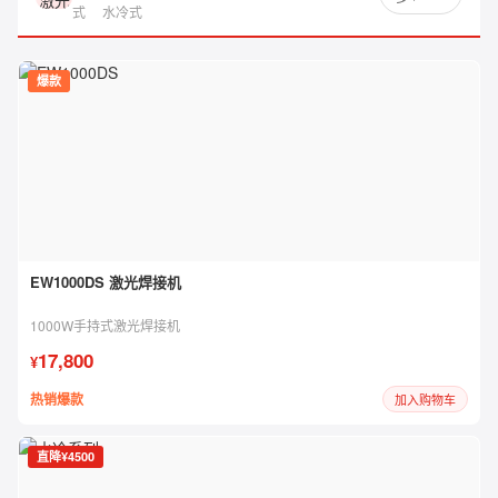
式
水冷式
爆款
EW1000DS 激光焊接机
1000W手持式激光焊接机
17,800
¥
热销爆款
加入购物车
直降¥4500