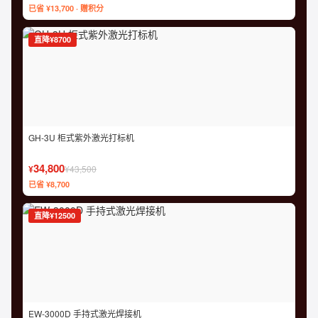
已省 ¥13,700 · 赠积分
直降¥8700
GH-3U 柜式紫外激光打标机
34,800
¥
¥43,500
已省 ¥8,700
直降¥12500
EW-3000D 手持式激光焊接机