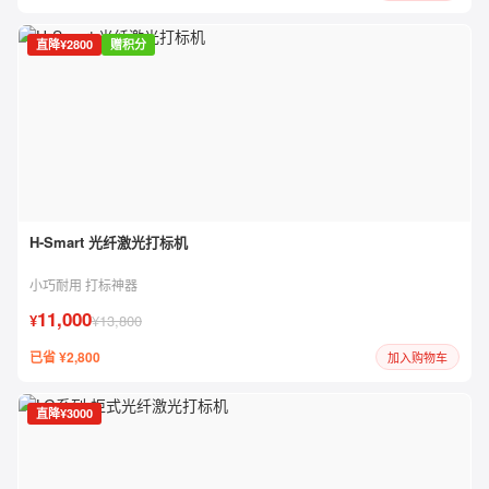
直降¥2800
赠积分
H-Smart 光纤激光打标机
小巧耐用 打标神器
11,000
¥
¥13,800
已省 ¥2,800
加入购物车
直降¥3000