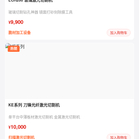
玻璃切割钻孔神器 镜面打砂刻除膜工具
9,900
¥
脆材加工设备
加入购物车
热销
KE系列 刀锋光纤激光切割机
单平台中薄板材激光切割机 金属激光切割机
10,000
¥
扫描激光切割机
加入购物车