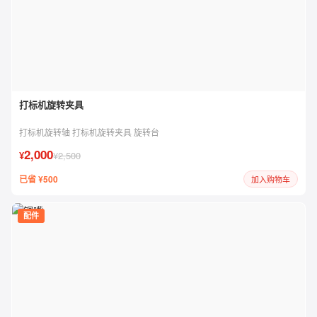
打标机旋转夹具
打标机旋转轴 打标机旋转夹具 旋转台
2,000
¥
¥2,500
已省 ¥500
加入购物车
配件