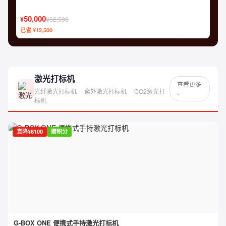
50,000
¥
¥62,500
已省 ¥12,500
激光打标机
查看更多
光纤激光打标机
紫外激光打标机
CO2激光打
›
标机
直降¥6100
赠积分
G-BOX ONE 便携式手持激光打标机