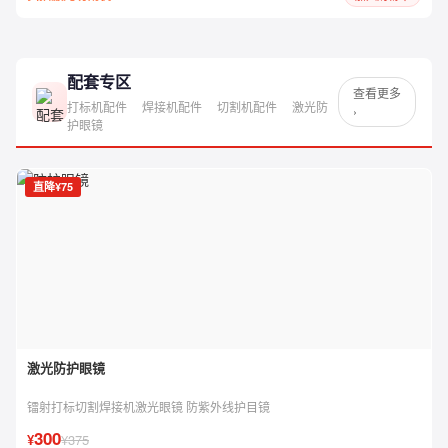
配套专区
查看更多
打标机配件
焊接机配件
切割机配件
激光防
›
护眼镜
直降¥75
激光防护眼镜
镭射打标切割焊接机激光眼镜 防紫外线护目镜
300
¥
¥375