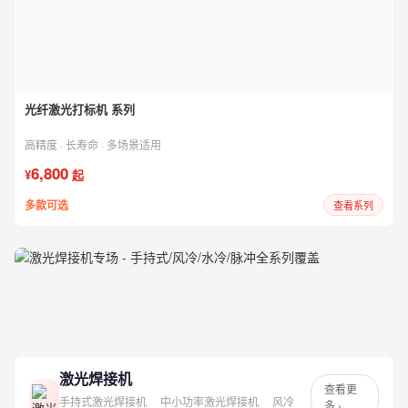
光纤激光打标机 系列
高精度 · 长寿命 · 多场景适用
6,800
¥
起
多款可选
查看系列
激光焊接机
专场
手持式 / 风冷 / 水冷 / 脉冲 · 全系列覆盖 · 低至 ¥15,000
激光焊接机
查看更
手持式激光焊接机
中小功率激光焊接机
风冷
多 ›