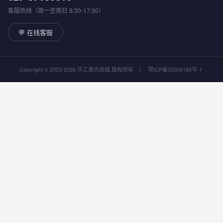
客服热线（周一至周日 8:30-17:30）
💬 在线客服
Copyright © 2023-2026 华工激光商城 版权所有
|
鄂ICP备05006184号-1