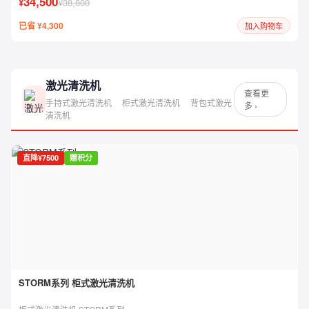
34,500
¥
¥38,800
已省 ¥4,300
加入购物车
激光清洗机
查看更
手持式激光清洗机
柜式激光清洗机
背包式激光
多 ›
清洗机
直降¥7500
赠积分
STORM系列 柜式激光清洗机