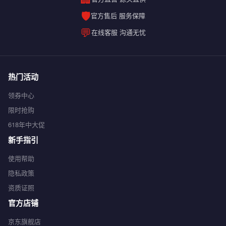
🛡️
官方售后 服务保障
💬
在线客服 沟通无忧
热门活动
领券中心
限时抢购
618年中大促
新手指引
使用帮助
隐私政策
资质证照
官方店铺
京东旗舰店