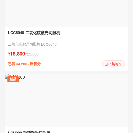
LCC6040 二氧化碳激光切雕机
二氧化碳激光切雕机 LCC6040
18,800
¥
¥23,000
已省 ¥4,200 · 赠积分
加入购物车
新品
LCH200 玻璃激光切割机