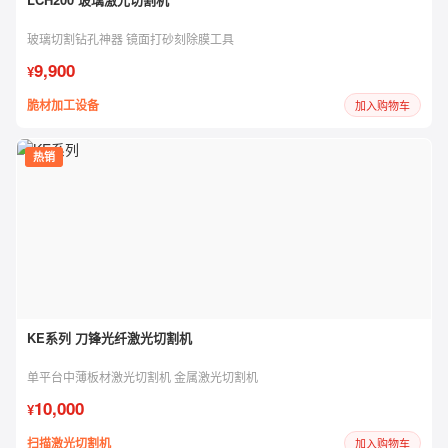
玻璃切割钻孔神器 镜面打砂刻除膜工具
9,900
¥
脆材加工设备
加入购物车
热销
KE系列 刀锋光纤激光切割机
单平台中薄板材激光切割机 金属激光切割机
10,000
¥
扫描激光切割机
加入购物车