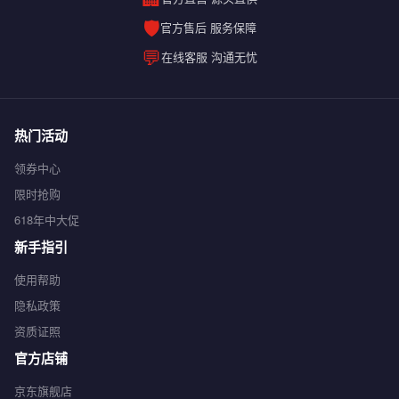
🛡️
官方售后 服务保障
💬
在线客服 沟通无忧
热门活动
领券中心
限时抢购
618年中大促
新手指引
使用帮助
隐私政策
资质证照
官方店铺
京东旗舰店