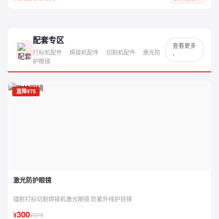
配套专区
查看更多
打标机配件
焊接机配件
切割机配件
激光防
›
护眼镜
直降¥75
激光防护眼镜
镭射打标切割焊接机激光眼镜 防紫外线护目镜
300
¥
¥375