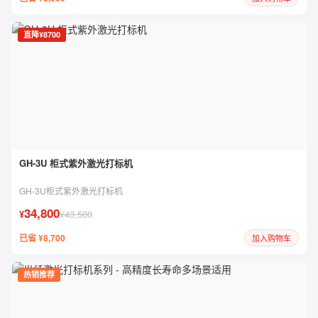
直降¥8700
GH-3U 柜式紫外激光打标机
GH-3U柜式紫外激光打标机
34,800
¥
¥43,500
已省 ¥8,700
加入购物车
热销推荐