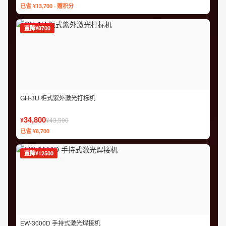
已省 ¥13,700 · 赠积分
直降¥8700
GH-3U 柜式紫外激光打标机
34,800
¥
¥43,500
已省 ¥8,700
直降¥12500
EW-3000D 手持式激光焊接机