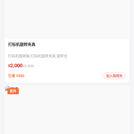
打标机旋转夹具
打标机旋转轴 打标机旋转夹具 旋转台
2,000
¥
¥2,500
已省 ¥500
加入购物车
配件