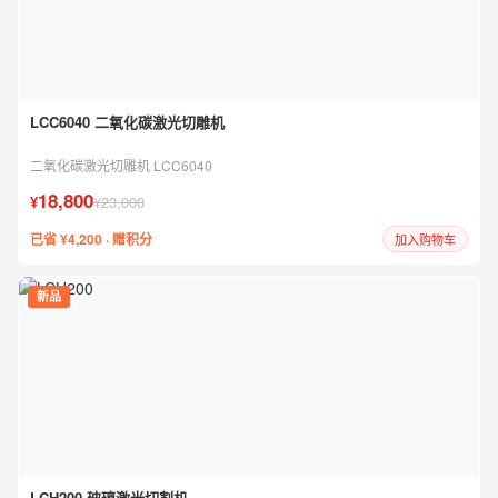
LCC6040 二氧化碳激光切雕机
二氧化碳激光切雕机 LCC6040
18,800
¥
¥23,000
已省 ¥4,200 · 赠积分
加入购物车
新品
LCH200 玻璃激光切割机