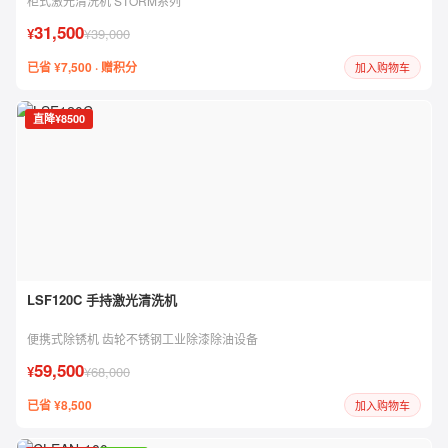
柜式激光清洗机 STORM系列
31,500
¥
¥39,000
已省 ¥7,500 · 赠积分
加入购物车
直降¥8500
LSF120C 手持激光清洗机
便携式除锈机 齿轮不锈钢工业除漆除油设备
59,500
¥
¥68,000
已省 ¥8,500
加入购物车