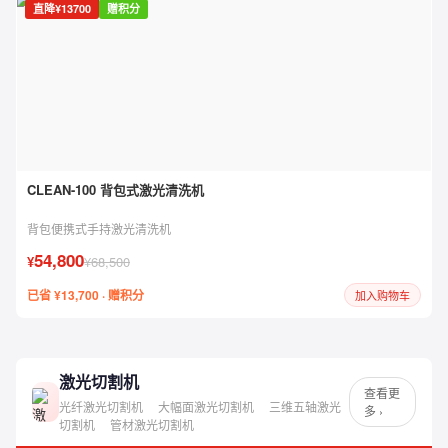
直降¥13700
赠积分
CLEAN-100 背包式激光清洗机
背包便携式手持激光清洗机
54,800
¥
¥68,500
已省 ¥13,700 · 赠积分
加入购物车
激光切割机
查看更
光纤激光切割机
大幅面激光切割机
三维五轴激光
多 ›
切割机
管材激光切割机