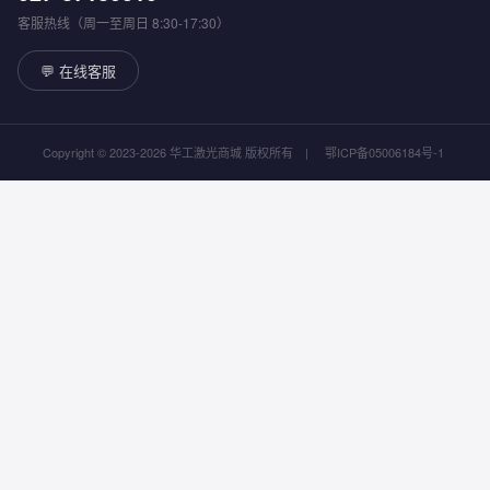
客服热线（周一至周日 8:30-17:30）
💬 在线客服
Copyright © 2023-2026 华工激光商城 版权所有
|
鄂ICP备05006184号-1