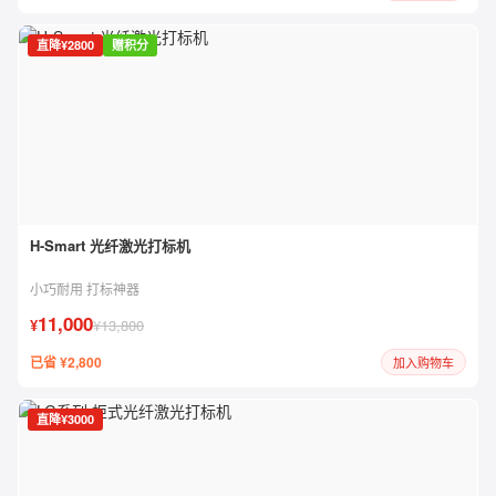
直降¥2800
赠积分
H-Smart 光纤激光打标机
小巧耐用 打标神器
11,000
¥
¥13,800
已省 ¥2,800
加入购物车
直降¥3000