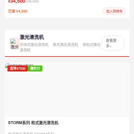
34,500
¥
¥38,800
已省 ¥4,300
加入购物车
激光清洗机
查看更
手持式激光清洗机
柜式激光清洗机
背包式激光
多 ›
清洗机
直降¥7500
赠积分
STORM系列 柜式激光清洗机