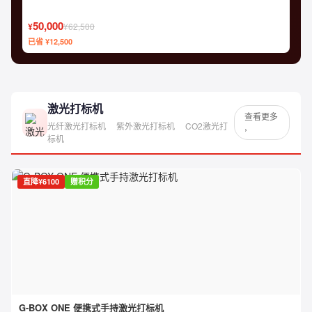
50,000
¥
¥62,500
已省 ¥12,500
激光打标机
查看更多
光纤激光打标机
紫外激光打标机
CO2激光打
›
标机
直降¥6100
赠积分
G-BOX ONE 便携式手持激光打标机