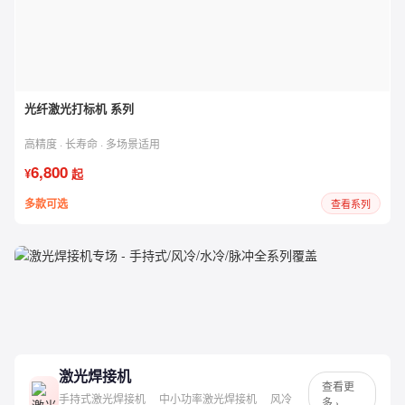
光纤激光打标机 系列
高精度 · 长寿命 · 多场景适用
6,800
¥
起
多款可选
查看系列
激光焊接机
专场
手持式 / 风冷 / 水冷 / 脉冲 · 全系列覆盖 · 低至 ¥15,000
激光焊接机
查看更
手持式激光焊接机
中小功率激光焊接机
风冷
多 ›