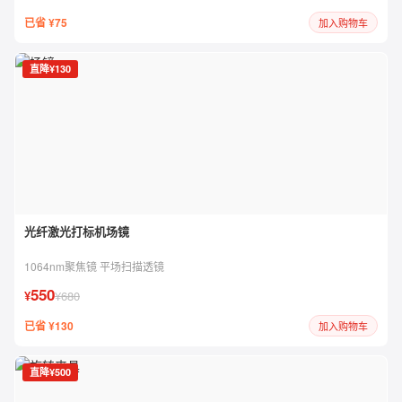
已省 ¥75
加入购物车
直降¥130
光纤激光打标机场镜
1064nm聚焦镜 平场扫描透镜
550
¥
¥680
已省 ¥130
加入购物车
直降¥500