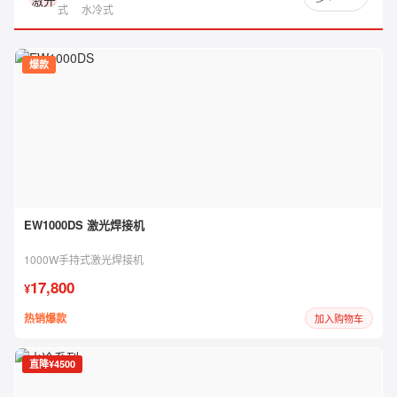
式
水冷式
爆款
EW1000DS 激光焊接机
1000W手持式激光焊接机
17,800
¥
热销爆款
加入购物车
直降¥4500