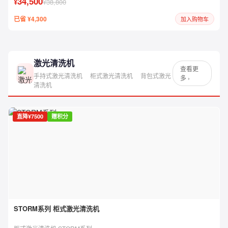
34,500
¥
¥38,800
已省 ¥4,300
加入购物车
激光清洗机
查看更
手持式激光清洗机
柜式激光清洗机
背包式激光
多 ›
清洗机
直降¥7500
赠积分
STORM系列 柜式激光清洗机