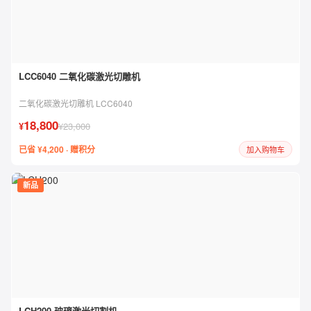
LCC6040 二氧化碳激光切雕机
二氧化碳激光切雕机 LCC6040
18,800
¥
¥23,000
已省 ¥4,200 · 赠积分
加入购物车
新品
LCH200 玻璃激光切割机