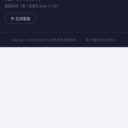
客服热线（周一至周日 8:30-17:30）
💬 在线客服
Copyright © 2023-2026 华工激光商城 版权所有
|
鄂ICP备05006184号-1