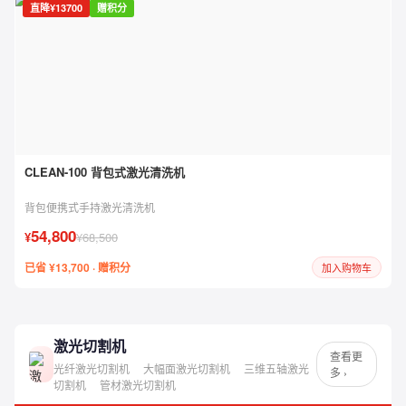
直降¥13700
赠积分
CLEAN-100 背包式激光清洗机
背包便携式手持激光清洗机
54,800
¥
¥68,500
已省 ¥13,700 · 赠积分
加入购物车
激光切割机
查看更
光纤激光切割机
大幅面激光切割机
三维五轴激光
多 ›
切割机
管材激光切割机