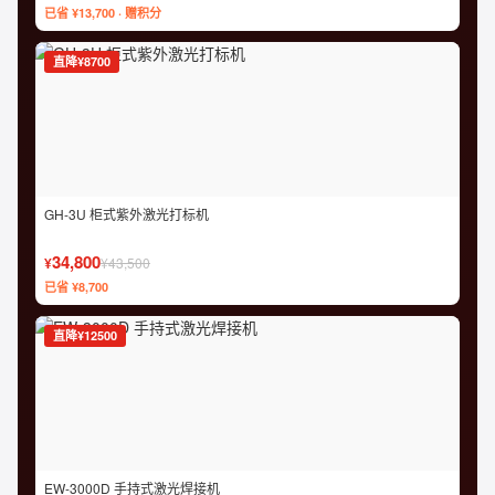
已省 ¥13,700 · 赠积分
直降¥8700
GH-3U 柜式紫外激光打标机
34,800
¥
¥43,500
已省 ¥8,700
直降¥12500
EW-3000D 手持式激光焊接机