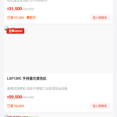
柜式激光清洗机 STORM系列
31,500
¥
¥39,000
已省 ¥7,500 · 赠积分
加入购物车
直降¥8500
LSF120C 手持激光清洗机
便携式除锈机 齿轮不锈钢工业除漆除油设备
59,500
¥
¥68,000
已省 ¥8,500
加入购物车