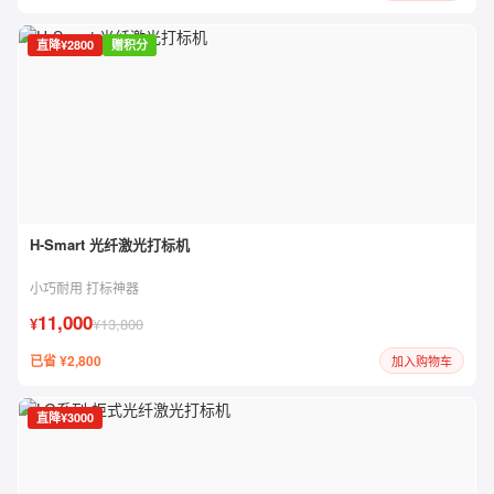
直降¥2800
赠积分
H-Smart 光纤激光打标机
小巧耐用 打标神器
11,000
¥
¥13,800
已省 ¥2,800
加入购物车
直降¥3000