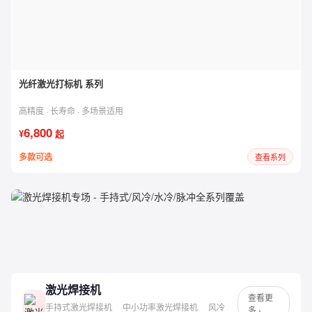
光纤激光打标机 系列
高精度 · 长寿命 · 多场景适用
6,800
¥
起
多款可选
查看系列
激光焊接机
专场
手持式 / 风冷 / 水冷 / 脉冲 · 全系列覆盖 · 低至 ¥15,000
激光焊接机
查看更
手持式激光焊接机
中小功率激光焊接机
风冷
多 ›