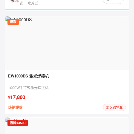
式
水冷式
爆款
EW1000DS 激光焊接机
1000W手持式激光焊接机
17,800
¥
热销爆款
加入购物车
直降¥4500