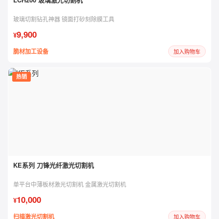
玻璃切割钻孔神器 镜面打砂刻除膜工具
9,900
¥
脆材加工设备
加入购物车
热销
KE系列 刀锋光纤激光切割机
单平台中薄板材激光切割机 金属激光切割机
10,000
¥
扫描激光切割机
加入购物车