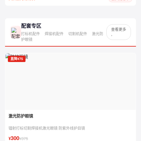
配套专区
查看更多
打标机配件
焊接机配件
切割机配件
激光防
›
护眼镜
直降¥75
激光防护眼镜
镭射打标切割焊接机激光眼镜 防紫外线护目镜
300
¥
¥375