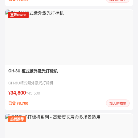
直降¥8700
GH-3U 柜式紫外激光打标机
GH-3U柜式紫外激光打标机
34,800
¥
¥43,500
已省 ¥8,700
加入购物车
热销推荐