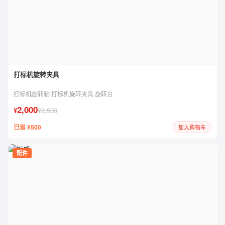
打标机旋转夹具
打标机旋转轴 打标机旋转夹具 旋转台
2,000
¥
¥2,500
已省 ¥500
加入购物车
配件