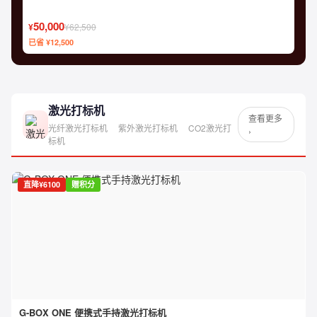
50,000
¥
¥62,500
已省 ¥12,500
激光打标机
查看更多
光纤激光打标机
紫外激光打标机
CO2激光打
›
标机
直降¥6100
赠积分
G-BOX ONE 便携式手持激光打标机