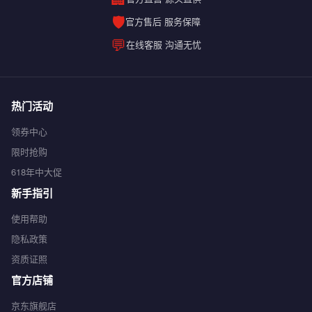
🛡️
官方售后 服务保障
💬
在线客服 沟通无忧
热门活动
领券中心
限时抢购
618年中大促
新手指引
使用帮助
隐私政策
资质证照
官方店铺
京东旗舰店