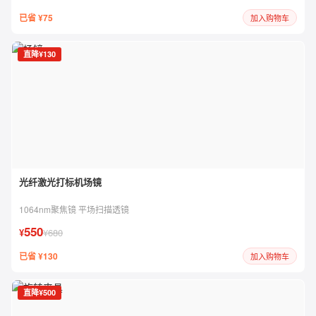
已省 ¥75
加入购物车
直降¥130
光纤激光打标机场镜
1064nm聚焦镜 平场扫描透镜
550
¥
¥680
已省 ¥130
加入购物车
直降¥500