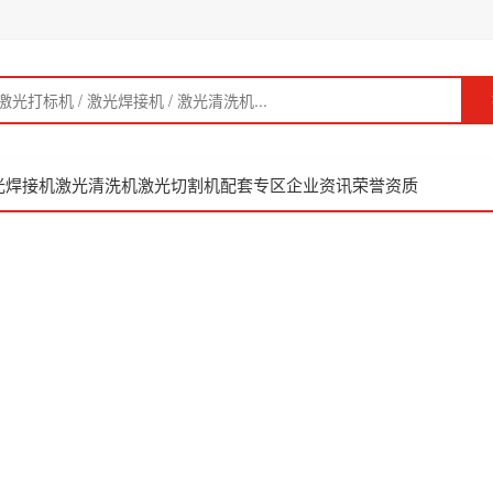
光焊接机
激光清洗机
激光切割机
配套专区
企业资讯
荣誉资质