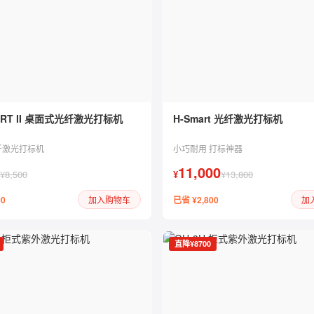
ART II 桌面式光纤激光打标机
H-Smart 光纤激光打标机
纤激光打标机
小巧耐用 打标神器
11,000
¥8,500
¥
¥13,800
00
已省 ¥2,800
加入购物车
加
直降¥8700