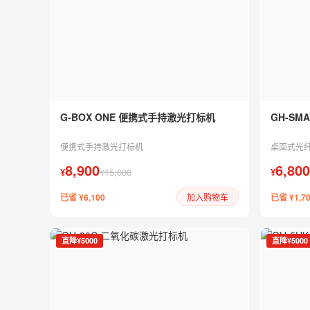
G-BOX ONE 便携式手持激光打标机
GH-SM
便携式手持激光打标机
桌面式光
8,900
6,800
¥
¥15,000
¥
已省 ¥6,100
已省 ¥1,7
加入购物车
直降¥5000
直降¥5000