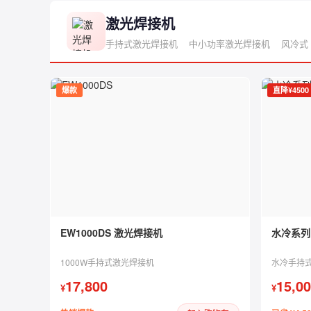
手持式 / 风冷 / 水冷 / 脉冲 · 全系列覆盖 · 低至 ¥15,
激光焊接机
手持式激光焊接机
中小功率激光焊接机
风冷式
爆款
直降¥4500
EW1000DS 激光焊接机
水冷系列
1000W手持式激光焊接机
水冷手持
17,800
15,0
¥
¥