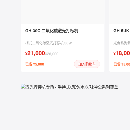
GH-30C 二氧化碳激光打标机
GH-5U
柜式二氧化碳激光打标机 30W
光合系列紫
21,000
18,0
¥
¥26,000
¥
已省 ¥5,000
已省 ¥5,0
加入购物车
激光焊接机
专场