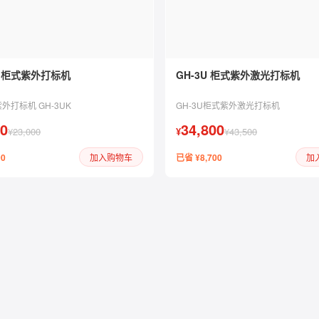
K 柜式紫外打标机
GH-3U 柜式紫外激光打标机
外打标机 GH-3UK
GH-3U柜式紫外激光打标机
00
34,800
¥23,000
¥
¥43,500
00
已省 ¥8,700
加入购物车
加