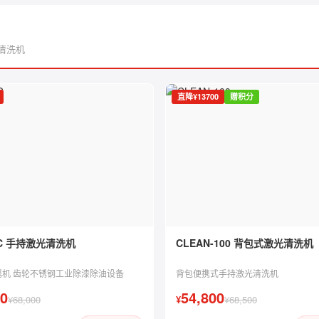
清洗机
直降¥13700
赠积分
0C 手持激光清洗机
CLEAN-100 背包式激光清洗机
锈机 齿轮不锈钢工业除漆除油设备
背包便携式手持激光清洗机
00
54,800
¥68,000
¥
¥68,500