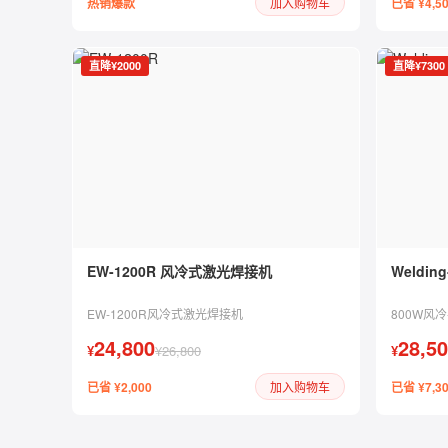
热销爆款
已省 ¥4,5
加入购物车
直降¥2000
直降¥7300
EW-1200R 风冷式激光焊接机
Weldi
EW-1200R风冷式激光焊接机
800W风
24,800
28,5
¥
¥26,800
¥
已省 ¥2,000
已省 ¥7,3
加入购物车