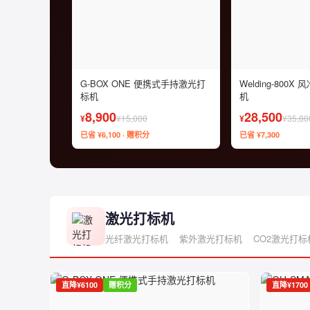
G-BOX ONE 便携式手持激光打
Welding-800
标机
机
8,900
28,500
¥
¥15,000
¥
¥35,80
已省 ¥6,100 · 赠积分
已省 ¥7,300
激光打标机
光纤激光打标机
紫外激光打标机
CO2激光打标
直降¥6100
赠积分
直降¥1700