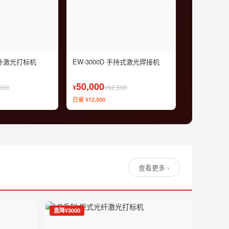
紫外激光打标机
EW-3000D 手持式激光焊接机
50,000
500
¥
¥62,500
已省 ¥12,500
查看更多 ›
直降¥3000