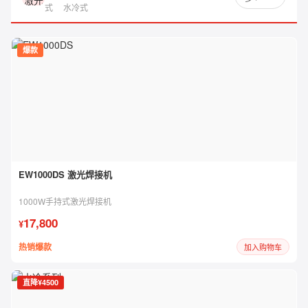
式
水冷式
爆款
EW1000DS 激光焊接机
1000W手持式激光焊接机
17,800
¥
热销爆款
加入购物车
直降¥4500