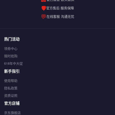
🛡️
官方售后 服务保障
💬
在线客服 沟通无忧
热门活动
领券中心
限时抢购
618年中大促
新手指引
使用帮助
隐私政策
资质证照
官方店铺
京东旗舰店