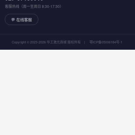
客服热线（周一至周日 8:30-17:30）
💬 在线客服
Copyright © 2023-2026 华工激光商城 版权所有
|
鄂ICP备05006184号-1