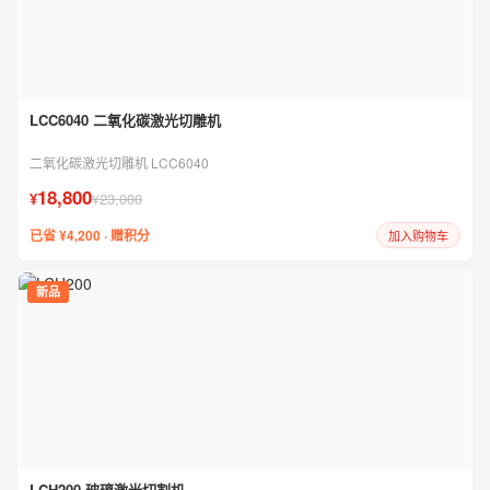
LCC6040 二氧化碳激光切雕机
二氧化碳激光切雕机 LCC6040
18,800
¥
¥23,000
已省 ¥4,200 · 赠积分
加入购物车
新品
LCH200 玻璃激光切割机