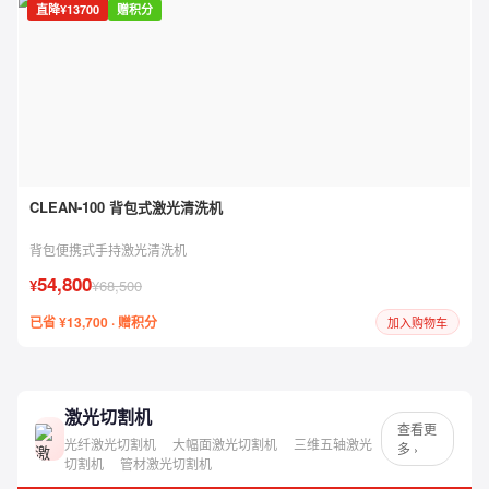
直降¥13700
赠积分
CLEAN-100 背包式激光清洗机
背包便携式手持激光清洗机
54,800
¥
¥68,500
已省 ¥13,700 · 赠积分
加入购物车
激光切割机
查看更
光纤激光切割机
大幅面激光切割机
三维五轴激光
多 ›
切割机
管材激光切割机