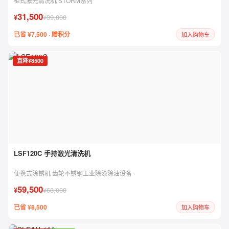
柜式激光清洗机 STORM系列
31,500
¥
¥39,000
已省 ¥7,500 · 赠积分
加入购物车
直降¥8500
LSF120C 手持激光清洗机
便携式除锈机 齿轮不锈钢工业除漆除油设备
59,500
¥
¥68,000
已省 ¥8,500
加入购物车