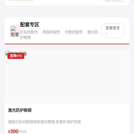
配套专区
查看更多
打标机配件
焊接机配件
切割机配件
激光防
›
护眼镜
直降¥75
激光防护眼镜
镭射打标切割焊接机激光眼镜 防紫外线护目镜
300
¥
¥375