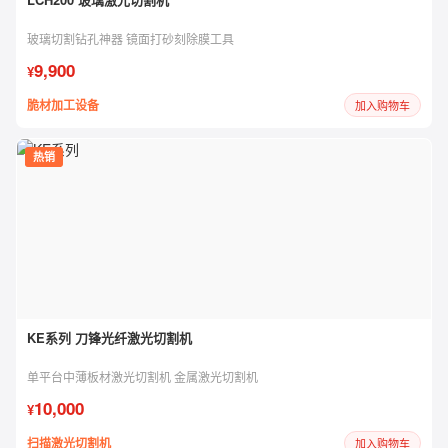
玻璃切割钻孔神器 镜面打砂刻除膜工具
9,900
¥
脆材加工设备
加入购物车
热销
KE系列 刀锋光纤激光切割机
单平台中薄板材激光切割机 金属激光切割机
10,000
¥
扫描激光切割机
加入购物车