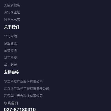
天猫旗舰店
淘宝企业店
阿里巴巴店
关于我们
公司介绍
企业资讯
荣誉资质
华工科技
华工激光
友情链接
华工科技产业股份有限公司
武汉华工激光工程有限责任公司
武汉华工光合科技有限公司
联系我们
027-87180310