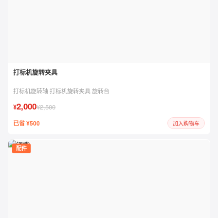
打标机旋转夹具
打标机旋转轴 打标机旋转夹具 旋转台
2,000
¥
¥2,500
已省 ¥500
加入购物车
配件