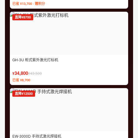
已省 ¥13,700 · 赠积分
直降¥8700
GH-3U 柜式紫外激光打标机
34,800
¥
¥43,500
已省 ¥8,700
直降¥12500
EW-3000D 手持式激光焊接机