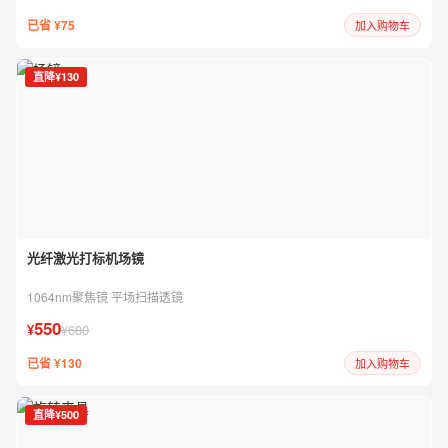
已省 ¥75
加入购物车
直降¥130
光纤激光打标机场镜
1064nm聚焦镜 平场扫描透镜
550
¥
¥680
已省 ¥130
加入购物车
直降¥500