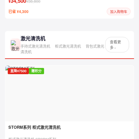
34,500
¥
¥38,800
已省 ¥4,300
加入购物车
激光清洗机
查看更
手持式激光清洗机
柜式激光清洗机
背包式激光
多 ›
清洗机
直降¥7500
赠积分
STORM系列 柜式激光清洗机