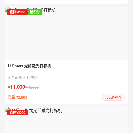
直降¥2800
赠积分
H-Smart 光纤激光打标机
小巧耐用 打标神器
11,000
¥
¥13,800
已省 ¥2,800
加入购物车
直降¥3000