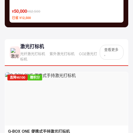
50,000
¥
¥62,500
已省 ¥12,500
激光打标机
查看更多
光纤激光打标机
紫外激光打标机
CO2激光打
›
标机
直降¥6100
赠积分
G-BOX ONE 便携式手持激光打标机