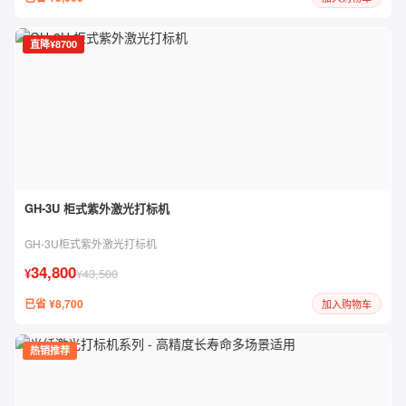
直降¥8700
GH-3U 柜式紫外激光打标机
GH-3U柜式紫外激光打标机
34,800
¥
¥43,500
已省 ¥8,700
加入购物车
热销推荐