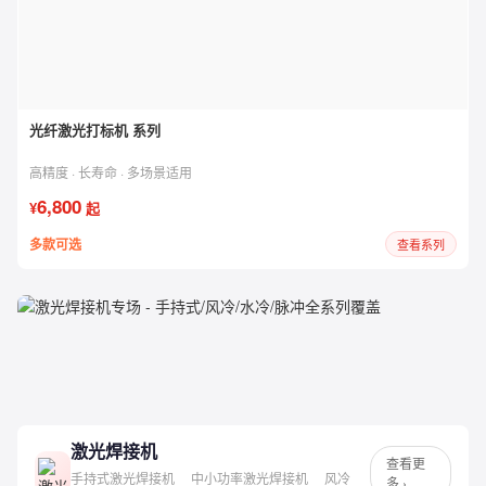
光纤激光打标机 系列
高精度 · 长寿命 · 多场景适用
6,800
¥
起
多款可选
查看系列
激光焊接机
专场
手持式 / 风冷 / 水冷 / 脉冲 · 全系列覆盖 · 低至 ¥15,000
激光焊接机
查看更
手持式激光焊接机
中小功率激光焊接机
风冷
多 ›